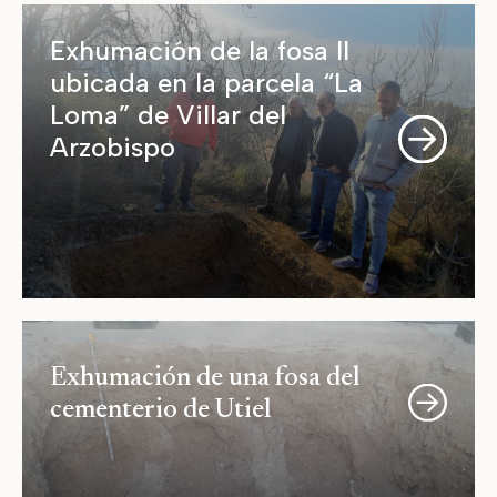
Exhumación de la fosa II
ubicada en la parcela “La
Loma” de Villar del
Arzobispo
Exhumación de una fosa del
cementerio de Utiel