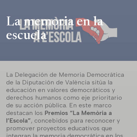
La memoria en la
escuela
La Delegación de Memoria Democrática
de la Diputación de València sitúa la
educación en valores democráticos y
derechos humanos como eje prioritario
de su acción pública. En este marco
destacan los
Premios “La Memòria a
l’Escola”
, concebidos para reconocer y
promover proyectos educativos que
integran la memoria democrática en los