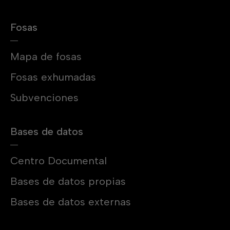
Fosas
Mapa de fosas
Fosas exhumadas
Subvenciones
Bases de datos
Centro Documental
Bases de datos propias
Bases de datos externas