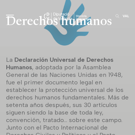
VAL
Derechos humanos
La
Declaración Universal de Derechos
Humanos
, adoptada por la Asamblea
General de las Naciones Unidas en 1948,
fue el primer documento legal en
establecer la protección universal de los
derechos humanos fundamentales. Más de
setenta años después, sus 30 artículos
siguen siendo la base de toda ley,
convención, tratado… sobre este campo.
Junto con el Pacto Internacional de
Derechos Civiles y Políticos y el Pacto