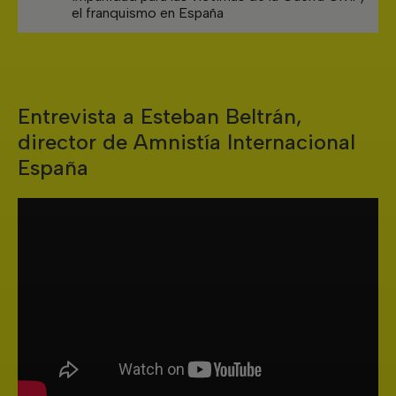
el franquismo en España
Entrevista a Esteban Beltrán,
director de Amnistía Internacional
España