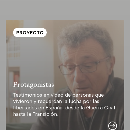
PROYECTO
Protagonistas
Testimonios en vídeo de personas que
vivieron y recuerdan la lucha por las
libertades en España, desde la Guerra Civil
hasta la Transición.