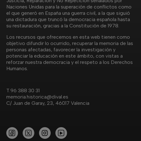
Justicia, Reparación y No Repetición señalados por
Naciones Unidas para la superación de conflictos como
el que generó en España una guerra civil, a la que siguió
una dictadura que truncó la democracia española hasta
su restauración, gracias a la Constitución de 1978.
Los recursos que ofrecemos en esta web tienen como
objetivo difundir lo ocurrido, recuperar la memoria de las
personas afectadas, favorecer la investigación y
potenciar la educación en este ámbito, con vistas a
reforzar nuestra democracia y el respeto a los Derechos
Humanos.
T.
96 388 30 31
memoria.historica@dival.es
C/ Juan de Garay, 23, 46017 Valencia