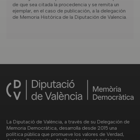
de que sea citada la procedencia y se remita un
ejemplar, en el caso de publicación, a la delegación
de Memoria Histórica de la Diputación de Valencia.
La Diputació de València, a través de su Delegación de
Memoria Democrática, desarrolla desde 2015 una
política pública que promueve los valores de Verdad,