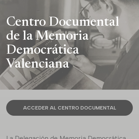
Centro Documental
de la Memoria
Democrática
Valenciana
ACCEDER AL CENTRO DOCUMENTAL
La Delegación de Memoria Democrática