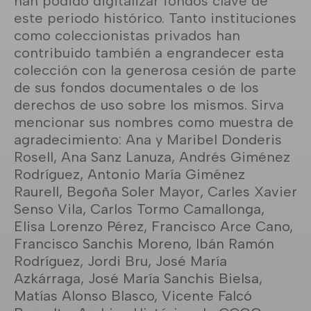
han podido digitalizar fondos clave de
este periodo histórico. Tanto instituciones
como coleccionistas privados han
contribuido también a engrandecer esta
colección con la generosa cesión de parte
de sus fondos documentales o de los
derechos de uso sobre los mismos. Sirva
mencionar sus nombres como muestra de
agradecimiento: Ana y Maribel Donderis
Rosell, Ana Sanz Lanuza, Andrés Giménez
Rodríguez, Antonio María Giménez
Raurell, Begoña Soler Mayor, Carles Xavier
Senso Vila, Carlos Tormo Camallonga,
Elisa Lorenzo Pérez, Francisco Arce Cano,
Francisco Sanchis Moreno, Ibán Ramón
Rodríguez, Jordi Bru, José María
Azkárraga, José María Sanchis Bielsa,
Matías Alonso Blasco, Vicente Falcó