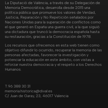
La Diputació de València, a través de su Delegación de
Memoria Democrática, desarrolla desde 2015 una
política pública que promueve los valores de Verdad,
Justicia, Reparación y No Repetición señalados por
Naciones Unidas para la superación de conflictos como
el que generó en España una guerra civil, a la que siguió
una dictadura que truncó la democracia española hasta
su restauración, gracias a la Constitución de 1978.
Los recursos que ofrecemos en esta web tienen como
objetivo difundir lo ocurrido, recuperar la memoria de las
personas afectadas, favorecer la investigación y
potenciar la educación en este ámbito, con vistas a
reforzar nuestra democracia y el respeto a los Derechos
Humanos.
T.
96 388 30 31
memoria.historica@dival.es
C/ Juan de Garay, 23, 46017 Valencia