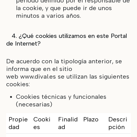
período definido por el responsable de
la cookie, y que puede ir de unos
minutos a varios años.
4. ¿Qué cookies utilizamos en este Portal
de Internet?
De acuerdo con la tipología anterior, se
informa que en el sitio
web
www.dival.es
se utilizan las siguientes
cookies:
Cookies técnicas y funcionales
(necesarias)
Propie
Cooki
Finalid
Plazo
Descri
dad
es
ad
pción