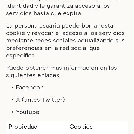
identidad y le garantiza acceso a los
servicios hasta que expira.
La persona usuaria puede borrar esta
cookie y revocar el acceso a los servicios
mediante redes sociales actualizando sus
preferencias en la red social que
específica.
Puede obtener más información en los
siguientes enlaces:
•
Facebook
•
X
(antes Twitter)
•
Youtube
Propiedad
Cookies