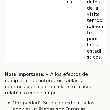
os
datos
de la
visita
tempo
ralmen
te
para
fines
estadí
sticos.
Nota importante
. – A los efectos de
completar las anteriores tablas, a
continuación, se indica la información
relativa a cada campo:
“Propiedad”: Se ha de indicar si las
cookies utilizadas son “propias”