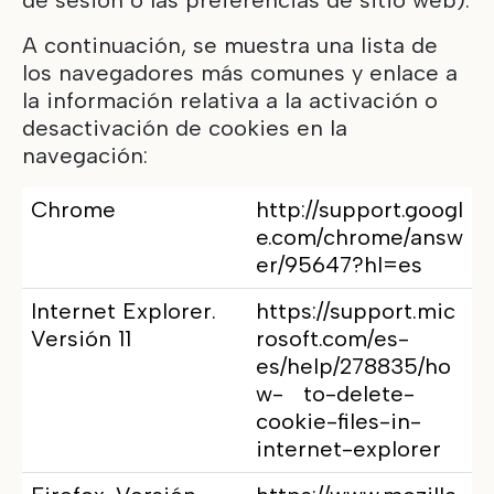
de sesión o las preferencias de sitio web).
A continuación, se muestra una lista de
los navegadores más comunes y enlace a
la información relativa a la activación o
desactivación de cookies en la
navegación:
Chrome
http://support.googl
e.com/chrome/answ
er/95647?hl=es
Internet Explorer.
https://support.mic
Versión 11
rosoft.com/es-
es/help/278835/ho
w- to-delete-
cookie-files-in-
internet-explorer