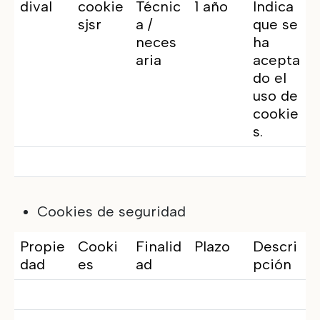
dival
cookie
Técnic
1 año
Indica
sjsr
a /
que se
neces
ha
aria
acepta
do el
uso de
cookie
s.
Cookies de seguridad
Propie
Cooki
Finalid
Plazo
Descri
dad
es
ad
pción