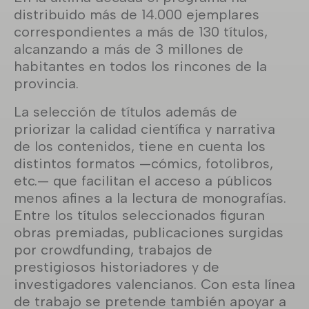
distribuido más de 14.000 ejemplares
correspondientes a más de 130 títulos,
alcanzando a más de 3 millones de
habitantes en todos los rincones de la
provincia.
La selección de títulos además de
priorizar la calidad científica y narrativa
de los contenidos, tiene en cuenta los
distintos formatos —cómics, fotolibros,
etc.— que facilitan el acceso a públicos
menos afines a la lectura de monografías.
Entre los títulos seleccionados figuran
obras premiadas, publicaciones surgidas
por crowdfunding, trabajos de
prestigiosos historiadores y de
investigadores valencianos. Con esta línea
de trabajo se pretende también apoyar a