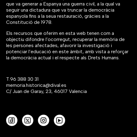
que va generar a Espanya una guerra civil, a la qual va
seguir una dictadura que va truncar la democràcia
espanyola fins a la seua restauració, gràcies a la
Constitució de 1978.
Els recursos que oferim en esta web tenen com a
objectiu difondre l’ocorregut, recuperar la memòria de
les persones afectades, afavorir la investigació i
potenciar l’educació en este àmbit, amb vista a reforçar
la democràcia actual i el respecte als Drets Humans.
T.
96 388 30 31
memoria.historica@dival.es
C/ Juan de Garay, 23, 46017 Valencia