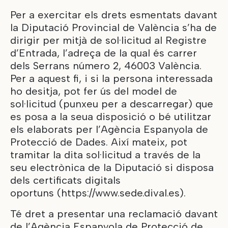
Per a exercitar els drets esmentats davant
la Diputació Provincial de València s’ha de
dirigir per mitjà de sol·licitud al Registre
d’Entrada, l’adreça de la qual és carrer
dels Serrans número 2, 46003 València.
Per a aquest fi, i si la persona interessada
ho desitja, pot fer ús del
model de
sol·licitud
(punxeu per a descarregar) que
es posa a la seua disposició o bé utilitzar
els elaborats per l’Agència Espanyola de
Protecció de Dades. Així mateix, pot
tramitar la dita sol·licitud a través de la
seu electrònica de la Diputació si disposa
dels certificats digitals
oportuns (
https://www.sede.dival.es
).
Té dret a presentar una reclamació davant
de l’Agència Espanyola de Protecció de