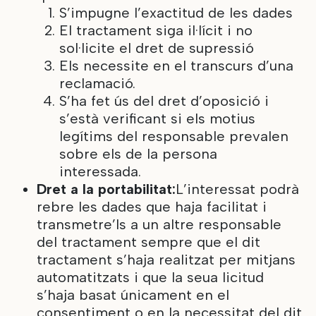
S’impugne l’exactitud de les dades
El tractament siga il·lícit i no
sol·licite el dret de supressió
Els necessite en el transcurs d’una
reclamació.
S’ha fet ús del dret d’oposició i
s’està verificant si els motius
legítims del responsable prevalen
sobre els de la persona
interessada.
Dret a la portabilitat:
L’interessat podrà
rebre les dades que haja facilitat i
transmetre’ls a un altre responsable
del tractament sempre que el dit
tractament s’haja realitzat per mitjans
automatitzats i que la seua licitud
s’haja basat únicament en el
consentiment o en la necessitat del dit