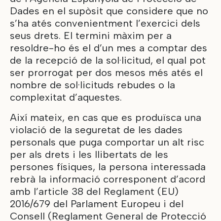
Dades en el supòsit que considere que no
s’ha atés convenientment l’exercici dels
seus drets. El termini màxim per a
resoldre-ho és el d’un mes a comptar des
de la recepció de la sol·licitud, el qual pot
ser prorrogat per dos mesos més atés el
nombre de sol·licituds rebudes o la
complexitat d’aquestes.
Així mateix, en cas que es produïsca una
violació de la seguretat de les dades
personals que puga comportar un alt risc
per als drets i les llibertats de les
persones físiques, la persona interessada
rebrà la informació corresponent d’acord
amb l’article 38 del Reglament (EU)
2016/679 del Parlament Europeu i del
Consell (Reglament General de Protecció