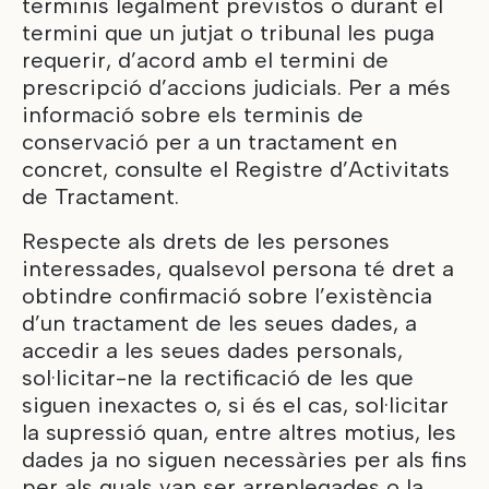
terminis legalment previstos o durant el
termini que un jutjat o tribunal les puga
requerir, d’acord amb el termini de
prescripció d’accions judicials. Per a més
informació sobre els terminis de
conservació per a un tractament en
concret, consulte el
Registre d’Activitats
de Tractament
.
Respecte als drets de les persones
interessades, qualsevol persona té dret a
obtindre confirmació sobre l’existència
d’un tractament de les seues dades, a
accedir a les seues dades personals,
sol·licitar-ne la rectificació de les que
siguen inexactes o, si és el cas, sol·licitar
la supressió quan, entre altres motius, les
dades ja no siguen necessàries per als fins
per als quals van ser arreplegades o la