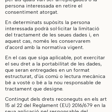
persona interessada en retire el
consentiment atorgat.
En determinats supòsits la persona
interessada podrà sol·licitar la limitació
del tractament de les seues dades i, en
aquest cas, només les conservarem
d’acord amb la normativa vigent.
En el cas que siga aplicable, pot exercitar
el seu dret a la portabilitat de les dades,
que seran entregades en un format
estructurat, d’ús comú o lectura mecànica
bé a vosté o bé a la nou responsable de
tractament que designe.
Contingut dels drets reconeguts en els art
15 al 22 del Reglament (EU) 2016/679 en la
seua aplicació pel responsable del