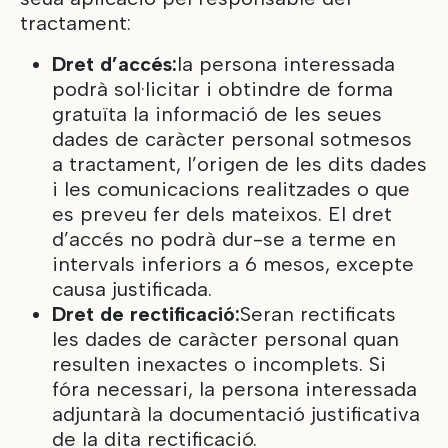
tractament:
Dret d’accés:
la persona interessada
podrà sol·licitar i obtindre de forma
gratuïta la informació de les seues
dades de caràcter personal sotmesos
a tractament, l’origen de les dits dades
i les comunicacions realitzades o que
es preveu fer dels mateixos. El dret
d’accés no podrà dur-se a terme en
intervals inferiors a 6 mesos, excepte
causa justificada.
Dret de rectificació:
Seran rectificats
les dades de caràcter personal quan
resulten inexactes o incomplets. Si
fóra necessari, la persona interessada
adjuntarà la documentació justificativa
de la dita rectificació.