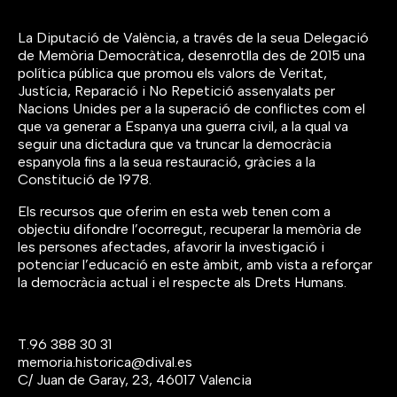
La Diputació de València, a través de la seua Delegació
de Memòria Democràtica, desenrotlla des de 2015 una
política pública que promou els valors de Veritat,
Justícia, Reparació i No Repetició assenyalats per
Nacions Unides per a la superació de conflictes com el
que va generar a Espanya una guerra civil, a la qual va
seguir una dictadura que va truncar la democràcia
espanyola fins a la seua restauració, gràcies a la
Constitució de 1978.
Els recursos que oferim en esta web tenen com a
objectiu difondre l’ocorregut, recuperar la memòria de
les persones afectades, afavorir la investigació i
potenciar l’educació en este àmbit, amb vista a reforçar
la democràcia actual i el respecte als Drets Humans.
T.
96 388 30 31
memoria.historica@dival.es
C/ Juan de Garay, 23, 46017 Valencia