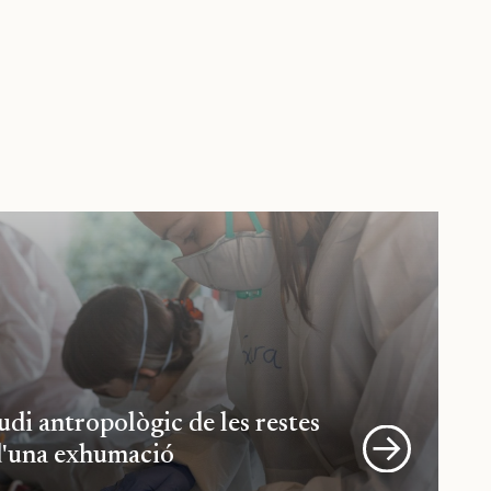
udi antropològic de les restes
d'una exhumació