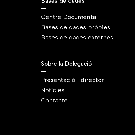
Bases de dades
Centre Documental
Bases de dades própies
Bases de dades externes
Sobre la Delegació
Presentació i directori
Notícies
Contacte