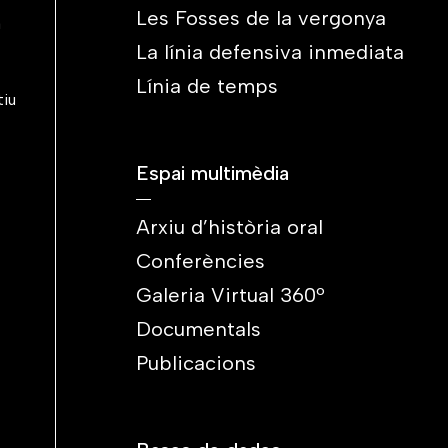
Les Fosses de la vergonya
a
La línia defensiva inmediata
Línia de temps
tiu
Espai multimèdia
Arxiu d’història oral
Conferències
Galeria Virtual 360º
Documentals
Publicacions