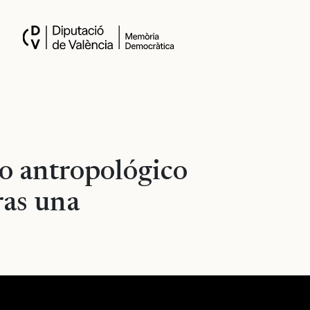
o antropológico
ras una