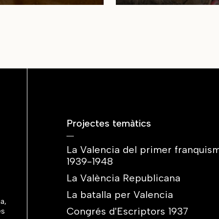
Projectes temàtics
La Valencia del primer franquis
1939-1948
La València Republicana
La batalla per Valencia
a,
Congrés d'Escriptors 1937
es