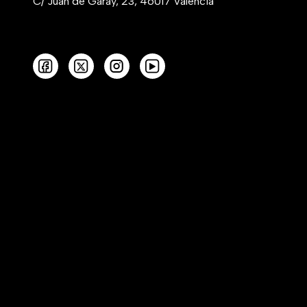
C/ Juan de Garay, 23, 46017 Valencia