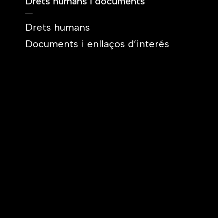
Drets humans i documents
Drets humans
Documents i enllaços d’interés