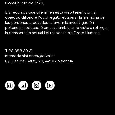
Constitució de 1978.
Els recursos que oferim en esta web tenen com a
objectiu difondre l’ocorregut, recuperar la memòria de
les persones afectades, afavorir la investigació i
potenciar l’educació en este àmbit, amb vista a reforçar
la democràcia actual i el respecte als Drets Humans.
T.
96 388 30 31
memoria.historica@dival.es
C/ Juan de Garay, 23, 46017 Valencia