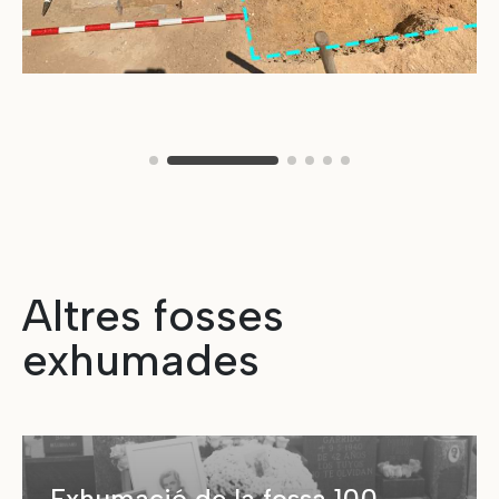
Altres fosses
exhumades
Exhumació de la fossa 100