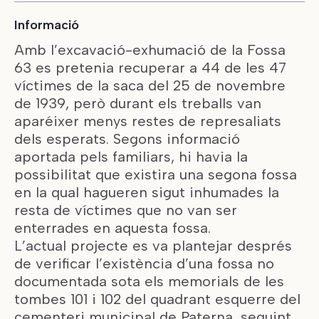
Informació
Amb l’excavació-exhumació de la Fossa
63 es pretenia recuperar a 44 de les 47
víctimes de la saca del 25 de novembre
de 1939, però durant els treballs van
aparéixer menys restes de represaliats
dels esperats. Segons informació
aportada pels familiars, hi havia la
possibilitat que existira una segona fossa
en la qual hagueren sigut inhumades la
resta de víctimes que no van ser
enterrades en aquesta fossa.
L’actual projecte es va plantejar després
de verificar l’existència d’una fossa no
documentada sota els memorials de les
tombes 101 i 102 del quadrant esquerre del
cementeri municipal de Paterna, seguint