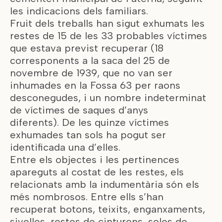
les indicacions dels familiars.
Fruit dels treballs han sigut exhumats les
restes de 15 de les 33 probables víctimes
que estava previst recuperar (18
corresponents a la saca del 25 de
novembre de 1939, que no van ser
inhumades en la Fossa 63 per raons
desconegudes, i un nombre indeterminat
de víctimes de saques d’anys
diferents). De les quinze víctimes
exhumades tan sols ha pogut ser
identificada una d’elles.
Entre els objectes i les pertinences
apareguts al costat de les restes, els
relacionats amb la indumentària són els
més nombrosos. Entre ells s’han
recuperat botons, teixits, enganxaments,
sivelles, restes de cinturons, soles de