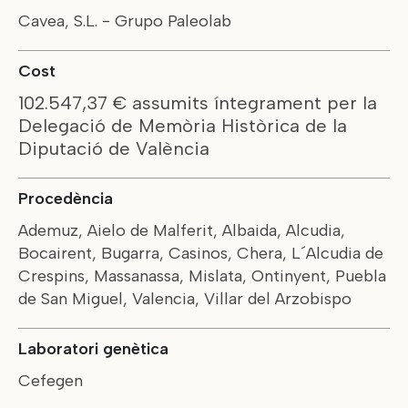
Cavea, S.L. - Grupo Paleolab
Cost
102.547,37 € assumits íntegrament per la
Delegació de Memòria Històrica de la
Diputació de València
Procedència
Ademuz, Aielo de Malferit, Albaida, Alcudia,
Bocairent, Bugarra, Casinos, Chera, L´Alcudia de
Crespins, Massanassa, Mislata, Ontinyent, Puebla
de San Miguel, Valencia, Villar del Arzobispo
Laboratori genètica
Cefegen