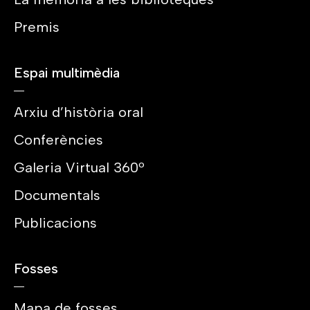
Premis
Espai multimèdia
Arxiu d’història oral
Conferències
Galeria Virtual 360º
Documentals
Publicacions
Fosses
Mapa de fosses