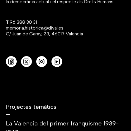
la democràcia actual i el respecte als Drets Humans.
T.
96 388 30 31
memoria.historica@dival.es
C/ Juan de Garay, 23, 46017 Valencia
Projectes temàtics
La Valencia del primer franquisme 1939-