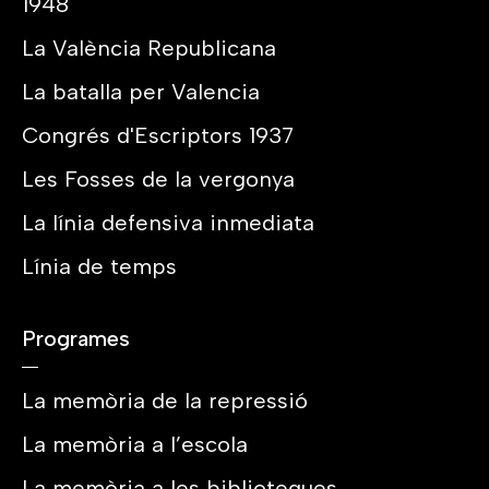
1948
La València Republicana
La batalla per Valencia
Congrés d'Escriptors 1937
Les Fosses de la vergonya
La línia defensiva inmediata
Línia de temps
Programes
La memòria de la repressió
La memòria a l’escola
La memòria a les biblioteques