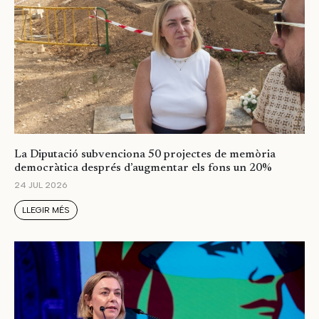
La Diputació subvenciona 50 projectes de memòria
democràtica després d’augmentar els fons un 20%
24 JUL 2026
LLEGIR MÉS