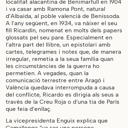
localitat alacantina de Benimarfull en 1904
i va casar amb Ramona Pont, natural
d’Albaida, al poble valencià de Benissoda.
A l’any següent, en 1934, va nàixer el seu
fill Ricardín, nomenat en molts dels papers
glossats pel seu pare. Especialment en
l’altra part del llibre, un epistolari amb
cartes, telegrames i notes que, de manera
irregular, remetia a la seua família quan
les circumstàncies de la guerra ho
permetien. A vegades, quan la
comunicació terrestre entre Aragó i
València quedava interrompuda a causa
del conflicte, Ricardo es dirigia als seus a
través de la Creu Roja o d’una tia de París
que feia d’enllaç.
La vicepresidenta Enguix explica que
Camallonga “va ser una persona