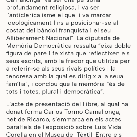
profundament religiosa, i va ser
l’anticlericalisme el que li va marcar
ideològicament fins a posicionar-se al
costat del bàndol franquista i el seu
Alliberament Nacional”. La diputada de
Memòria Democràtica ressalta “eixa doble
figura de pare i feixista que reflectixen els
seus escrits, amb la fredor que utilitza per
a referir-se als seus rivals polítics i la
tendresa amb la qual es dirigix a la seua
família”, i conclou que la memòria “és de
tots i totes, plural i democràtica”.
L’acte de presentació del llibre, al qual ha
donat forma Carlos Tormo Camallonga,
net de Ricardo, s’emmarca en els actes
paral·lels de l’exposició sobre Luis Vidal
Corella en el Museu del Tèxtil. Entre els