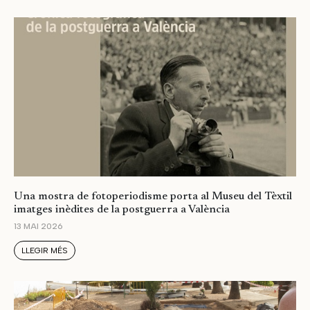
Una mostra de fotoperiodisme porta al Museu del Tèxtil
imatges inèdites de la postguerra a València
13 MAI 2026
LLEGIR MÉS