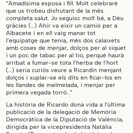
“Amadísima esposa i fill. Molt celebraré
que us trobeu disfrutant de la més
completa salut. Jo seguisc molt bé, a Déu
gràcies (…) Ahir va eixir un camió per a
Albacete i en ell vaig manar tot
l’equipatge que tenia, més dos calaixets
amb coses de menjar, dolços per al xiquet
i un poc de tabac per al tio, perquè haurà
arribat a fumar-se tota l’herba de l’hort
(…) seria curiós veure a Ricardín menjant
dolços i xuplar-se els dits en ficar-los en
les llandes de melmelada, i menjar per
primera vegada torró…”
La història de Ricardo dona vida a l’última
publicació de la delegació de Memòria
Democràtica de la Diputació de València,
dirigida per la vicepresidenta Natàlia