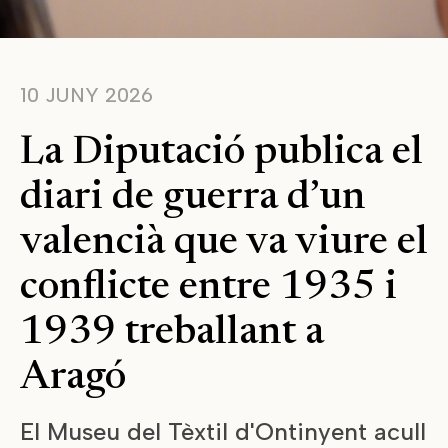
10 JUNY 2026
La Diputació publica el
diari de guerra d’un
valencià que va viure el
conflicte entre 1935 i
1939 treballant a
Aragó
El Museu del Tèxtil d'Ontinyent acull