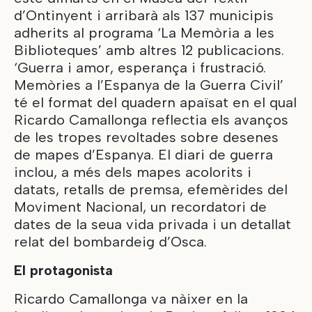
d’Ontinyent i arribarà als 137 municipis
adherits al programa ‘La Memòria a les
Biblioteques’ amb altres 12 publicacions.
‘Guerra i amor, esperança i frustració.
Memòries a l’Espanya de la Guerra Civil’
té el format del quadern apaïsat en el qual
Ricardo Camallonga reflectia els avanços
de les tropes revoltades sobre desenes
de mapes d’Espanya. El diari de guerra
inclou, a més dels mapes acolorits i
datats, retalls de premsa, efemèrides del
Moviment Nacional, un recordatori de
dates de la seua vida privada i un detallat
relat del bombardeig d’Osca.
El protagonista
Ricardo Camallonga va nàixer en la