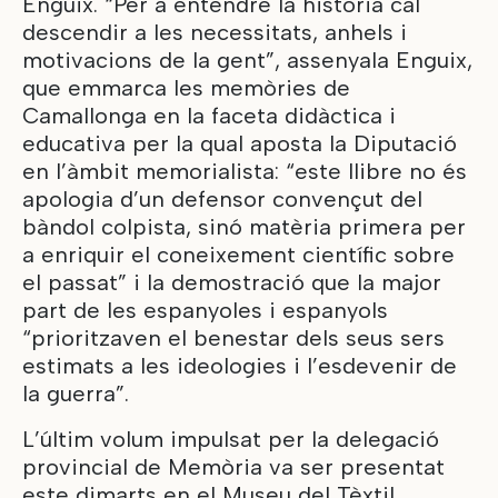
Enguix. “Per a entendre la història cal
descendir a les necessitats, anhels i
motivacions de la gent”, assenyala Enguix,
que emmarca les memòries de
Camallonga en la faceta didàctica i
educativa per la qual aposta la Diputació
en l’àmbit memorialista: “este llibre no és
apologia d’un defensor convençut del
bàndol colpista, sinó matèria primera per
a enriquir el coneixement científic sobre
el passat” i la demostració que la major
part de les espanyoles i espanyols
“prioritzaven el benestar dels seus sers
estimats a les ideologies i l’esdevenir de
la guerra”.
L’últim volum impulsat per la delegació
provincial de Memòria va ser presentat
este dimarts en el Museu del Tèxtil