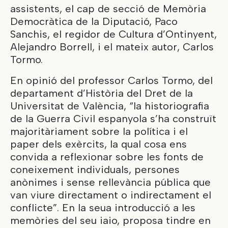
assistents, el cap de secció de Memòria
Democràtica de la Diputació, Paco
Sanchis, el regidor de Cultura d’Ontinyent,
Alejandro Borrell, i el mateix autor, Carlos
Tormo.
En opinió del professor Carlos Tormo, del
departament d’Història del Dret de la
Universitat de València, “la historiografia
de la Guerra Civil espanyola s’ha construït
majoritàriament sobre la política i el
paper dels exèrcits, la qual cosa ens
convida a reflexionar sobre les fonts de
coneixement individuals, persones
anònimes i sense rellevància pública que
van viure directament o indirectament el
conflicte”. En la seua introducció a les
memòries del seu iaio, proposa tindre en