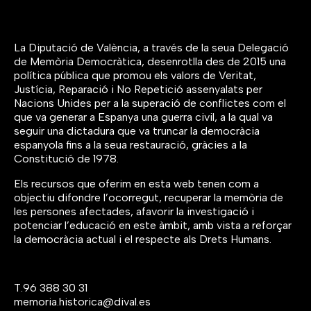
La Diputació de València, a través de la seua Delegació
de Memòria Democràtica, desenrotlla des de 2015 una
política pública que promou els valors de Veritat,
Justícia, Reparació i No Repetició assenyalats per
Nacions Unides per a la superació de conflictes com el
que va generar a Espanya una guerra civil, a la qual va
seguir una dictadura que va truncar la democràcia
espanyola fins a la seua restauració, gràcies a la
Constitució de 1978.
Els recursos que oferim en esta web tenen com a
objectiu difondre l’ocorregut, recuperar la memòria de
les persones afectades, afavorir la investigació i
potenciar l’educació en este àmbit, amb vista a reforçar
la democràcia actual i el respecte als Drets Humans.
T.
96 388 30 31
memoria.historica@dival.es