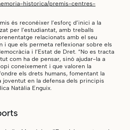
emoria-historica/premis-centres-
mis és reconéixer l’esforç d’inici a la
tzat per l’estudiantat, amb treballs
renentatge relacionats amb el seu
 i que els permeta reflexionar sobre els
emocràcia i l’Estat de Dret. “No es tracta
entut com ha de pensar, sinó ajudar-la a
ropi coneixement i que valoren la
fondre els drets humans, fomentant la
a joventut en la defensa dels principis
ica Natàlia Enguix.
ports