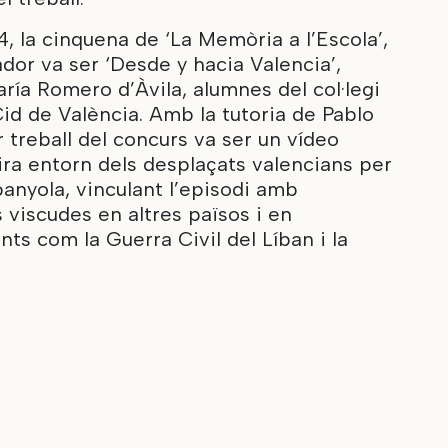
4, la cinquena de ‘La Memòria a l’Escola’,
dor va ser ‘Desde y hacia Valencia’,
aría Romero d’Àvila, alumnes del col·legi
id de València. Amb la tutoria de Pablo
or treball del concurs va ser un vídeo
ra entorn dels desplaçats valencians per
panyola, vinculant l’episodi amb
s viscudes en altres països i en
nts com la Guerra Civil del Líban i la