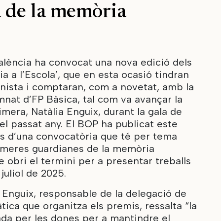
 de la memòria
alència ha convocat una nova edició dels
 a l’Escola’, que en esta ocasió tindran
nista i comptaran, com a novetat, amb la
mnat d’FP Bàsica, tal com va avançar la
mera, Natàlia Enguix, durant la gala de
l passat any. El BOP ha publicat este
s d’una convocatòria que té per tema
rimeres guardianes de la memòria
e obri el termini per a presentar treballs
 juliol de 2025.
 Enguix, responsable de la delegació de
ca que organitza els premis, ressalta “la
da per les dones per a mantindre el