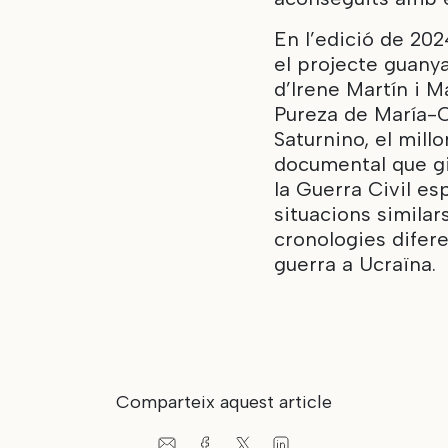
En l’edició de 202
el projecte guanya
d’Irene Martín i M
Pureza de María-C
Saturnino, el mill
documental que gi
la Guerra Civil es
situacions similar
cronologies difere
guerra a Ucraïna.
Comparteix aquest article