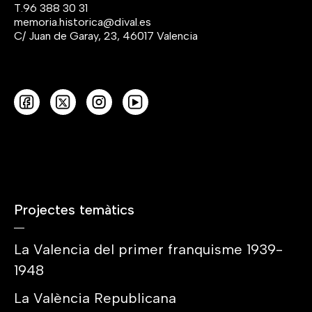
T.
96 388 30 31
memoria.historica@dival.es
C/ Juan de Garay, 23, 46017 Valencia
Projectes temàtics
La Valencia del primer franquisme 1939-
1948
La València Republicana