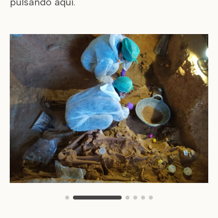
pulsando
aquí
.