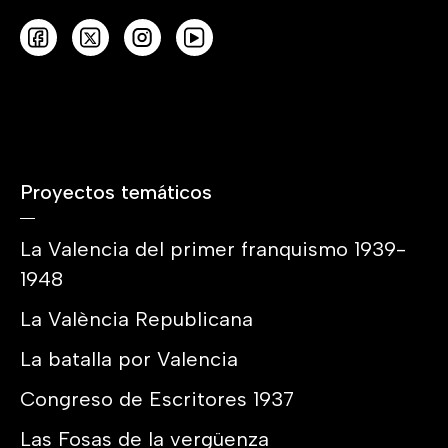
autor (catalán y/o castellano).
Proyectos temáticos
La Valencia del primer franquismo 1939-
1948
La València Republicana
La batalla por Valencia
Congreso de Escritores 1937
Las Fosas de la vergüenza