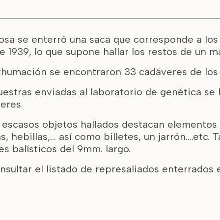
osa se enterró una saca que corresponde a los 
de 1939, lo que supone hallar los restos de un
exhumación se encontraron 33 cadáveres de los 
estras enviadas al laboratorio de genética se 
eres.
s escasos objetos hallados destacan elementos
s, hebillas,… así como billetes, un jarrón….etc
es balísticos del 9mm. largo.
nsultar el listado de represaliados enterrados