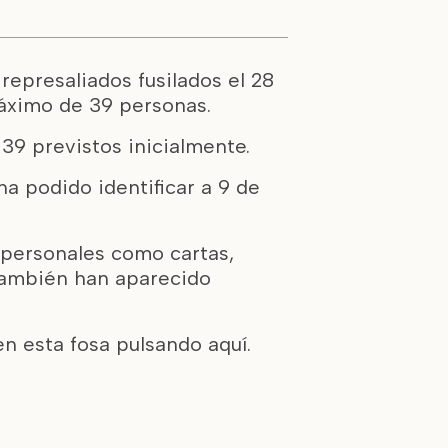
represaliados fusilados el 28
 máximo de 39 personas.
39 previstos inicialmente.
ha podido identificar a 9 de
 personales como cartas,
. También han aparecido
 en esta fosa pulsando
aquí
.