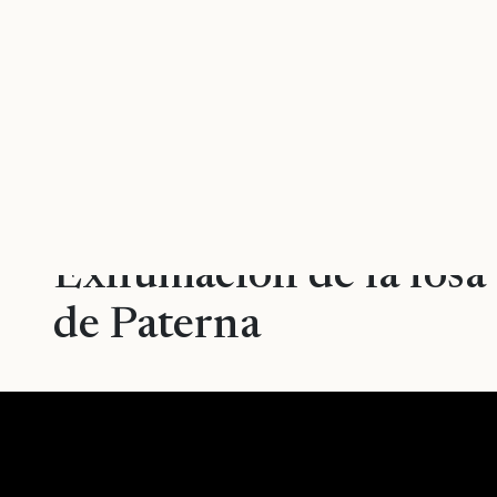
MENÚ
FOSAS EXHUMADAS
Exhumación de la fosa
de Paterna