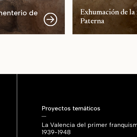
menterio de
Exhumación de la 
Paterna
Proyectos temáticos
La Valencia del primer franquis
1939-1948