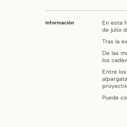
En esta f
Información
de julio 
Tras la 
De las mu
los cadáv
Entre lo
alpargata
proyectil
Puede co