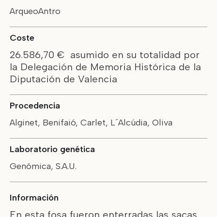
ArqueoAntro
Coste
26.586,70 € asumido en su totalidad por
la Delegación de Memoria Histórica de la
Diputación de Valencia
Procedencia
Alginet, Benifaió, Carlet, L´Alcúdia, Oliva
Laboratorio genética
Genómica, S.A.U.
Información
En esta fosa fueron enterradas las sacas