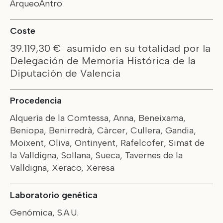
ArqueoAntro
Coste
39.119,30 € asumido en su totalidad por la
Delegación de Memoria Histórica de la
Diputación de Valencia
Procedencia
Alquería de la Comtessa, Anna, Beneixama,
Beniopa, Benirredrà, Càrcer, Cullera, Gandia,
Moixent, Oliva, Ontinyent, Rafelcofer, Simat de
la Valldigna, Sollana, Sueca, Tavernes de la
Valldigna, Xeraco, Xeresa
Laboratorio genética
Genómica, S.A.U.