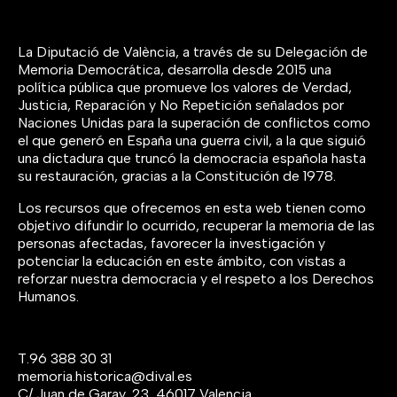
La Diputació de València, a través de su Delegación de
Memoria Democrática, desarrolla desde 2015 una
política pública que promueve los valores de Verdad,
Justicia, Reparación y No Repetición señalados por
Naciones Unidas para la superación de conflictos como
el que generó en España una guerra civil, a la que siguió
una dictadura que truncó la democracia española hasta
su restauración, gracias a la Constitución de 1978.
Los recursos que ofrecemos en esta web tienen como
objetivo difundir lo ocurrido, recuperar la memoria de las
personas afectadas, favorecer la investigación y
potenciar la educación en este ámbito, con vistas a
reforzar nuestra democracia y el respeto a los Derechos
Humanos.
T.
96 388 30 31
memoria.historica@dival.es
C/ Juan de Garay, 23, 46017 Valencia