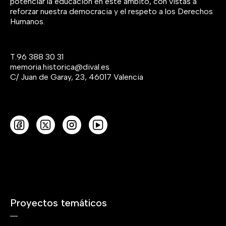
potenciar la educación en este ámbito, con vistas a
reforzar nuestra democracia y el respeto a los Derechos
Humanos.
T.
96 388 30 31
memoria.historica@dival.es
C/ Juan de Garay, 23, 46017 Valencia
Proyectos temáticos