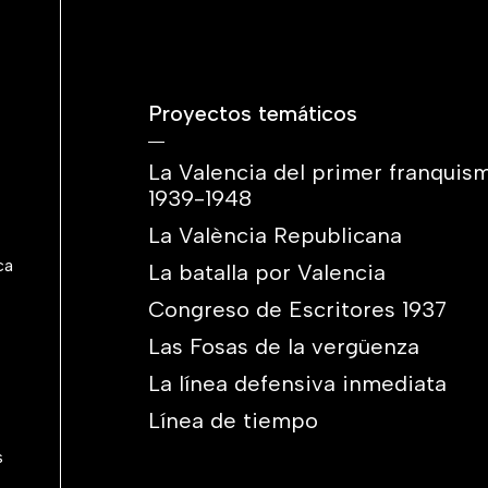
Proyectos temáticos
La Valencia del primer franquis
1939-1948
La València Republicana
ca
La batalla por Valencia
Congreso de Escritores 1937
Las Fosas de la vergüenza
La línea defensiva inmediata
Línea de tiempo
s