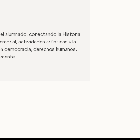
 del alumnado, conectando la Historia
morial, actividades artísticas y la
n en democracia, derechos humanos,
vamente.