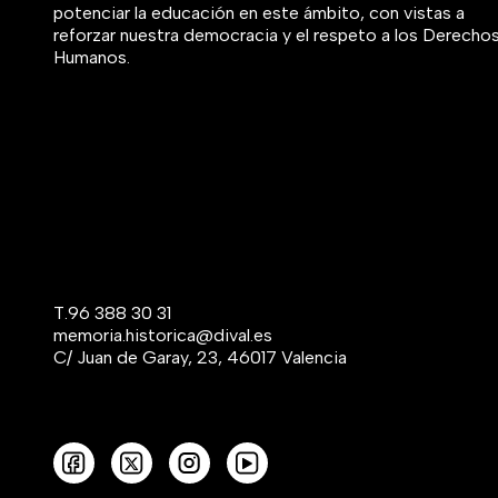
potenciar la educación en este ámbito, con vistas a
reforzar nuestra democracia y el respeto a los Derecho
Humanos.
T.
96 388 30 31
memoria.historica@dival.es
C/ Juan de Garay, 23, 46017 Valencia