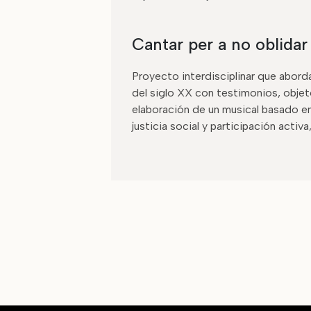
Cantar per a no oblidar
Proyecto interdisciplinar que aborda
del siglo XX con testimonios, objeto
elaboración de un musical basado e
justicia social y participación acti