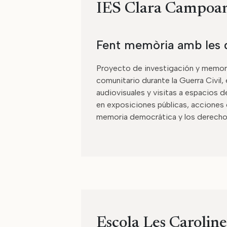
IES Clara Campoam
Fent memòria amb les d
Proyecto de investigación y memoria
comunitario durante la Guerra Civil, 
audiovisuales y visitas a espacios 
en exposiciones públicas, acciones d
memoria democrática y los derech
Escola Les Caroline