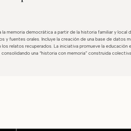
 la memoria democrática a partir de la historia familiar y local
s y fuentes orales. Incluye la creación de una base de datos me
n los relatos recuperados. La iniciativa promueve la educació
va, consolidando una “historia con memoria” construida colecti