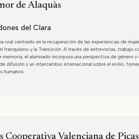
or de Alaquàs
ones del Clara
 oral centrado en la recuperación de las experiencias de mujer
el franquismo y la Transición. A través de entrevistas, trabajo 
de memoria, el alumnado incorpora una perspectiva de género y
e difusión y un intercambio internacional sobre el exilio, fome
os humanos.
s Cooperativa Valenciana de Picas