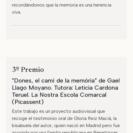
recordándonos que la memoria es una herencia
viva.
3º Premio
"Dones, el camí de la memòria" de Gael
Llago Moyano. Tutora: Leticia Cardona
Teruel. La Nostra Escola Comarcal
(Picassent)
Este trabajo es un proyecto audiovisual que
recoge el testimonio oral de Gloria Reiz Macià, la
bisabuela del autor, quien nació en Madrid pero fue
acogida por una familia republicana en Benetússer