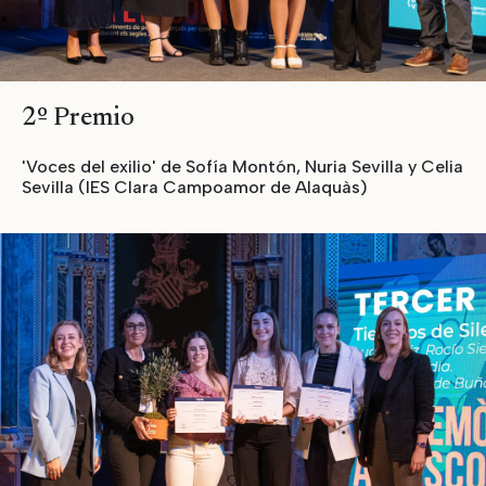
2º Premio
'Voces del exilio' de Sofía Montón, Nuria Sevilla y Celia
Sevilla (IES Clara Campoamor de Alaquàs)