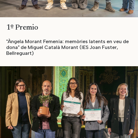
1º Premio
"Àngela Morant Femenía: memòries latents en veu de
dona" de Miguel Català Morant (IES Joan Fuster,
Bellreguart)