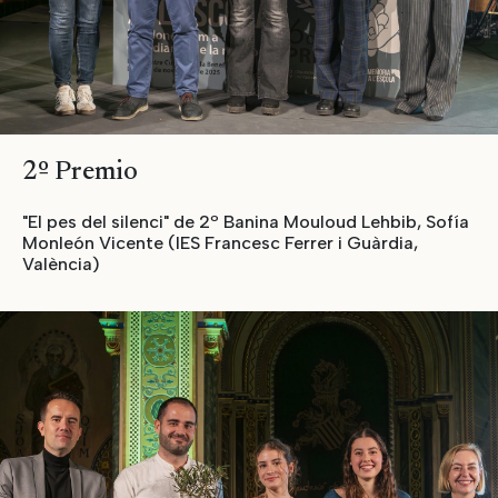
2º Premio
"El pes del silenci" de 2º Banina Mouloud Lehbib, Sofía
Monleón Vicente (IES Francesc Ferrer i Guàrdia,
València)