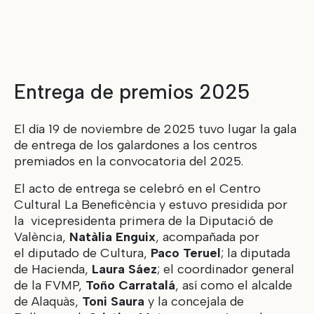
Entrega de premios 2025
El día 19 de noviembre de 2025 tuvo lugar la gala
de entrega de los galardones a los centros
premiados en la convocatoria del 2025.
El acto de entrega se celebró en el Centro
Cultural La Beneficència y estuvo presidida por
la vicepresidenta primera de la Diputació de
València,
Natàlia Enguix
, acompañada por
el diputado de Cultura,
Paco Teruel
; la diputada
de Hacienda,
Laura Sáez
; el coordinador general
de la FVMP,
Toño Carratalá
, así como el alcalde
de Alaquàs,
Toni Saura
y la concejala de