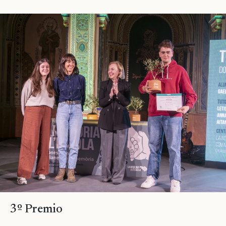
3º Premio