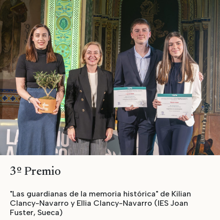
3º Premio
"Las guardianas de la memoria histórica" de Kilian
Clancy-Navarro y Ellia Clancy-Navarro (IES Joan
Fuster, Sueca)