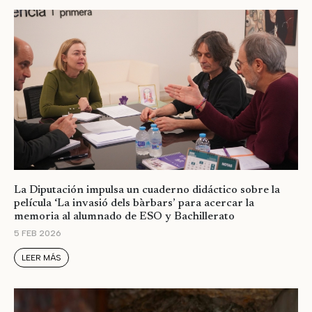
La Diputación impulsa un cuaderno didáctico sobre la
película ‘La invasió dels bàrbars’ para acercar la
memoria al alumnado de ESO y Bachillerato
5 FEB 2026
LEER MÁS