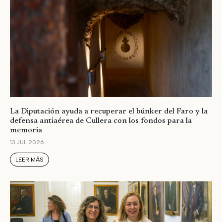
La Diputación ayuda a recuperar el búnker del Faro y la
defensa antiaérea de Cullera con los fondos para la
memoria
13 JUL 2026
LEER MÁS