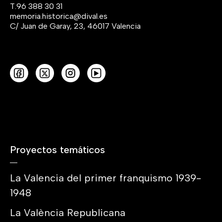
T.
96 388 30 31
memoria.historica@dival.es
C/ Juan de Garay, 23, 46017 Valencia
Proyectos temáticos
La Valencia del primer franquismo 1939-
1948
La València Republicana