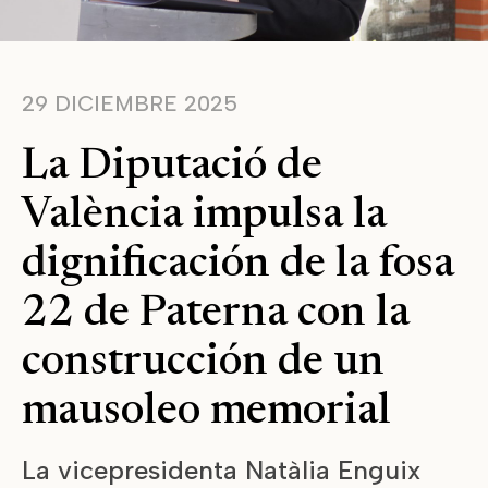
29 DICIEMBRE 2025
La Diputació de
València impulsa la
dignificación de la fosa
22 de Paterna con la
construcción de un
mausoleo memorial
La vicepresidenta Natàlia Enguix