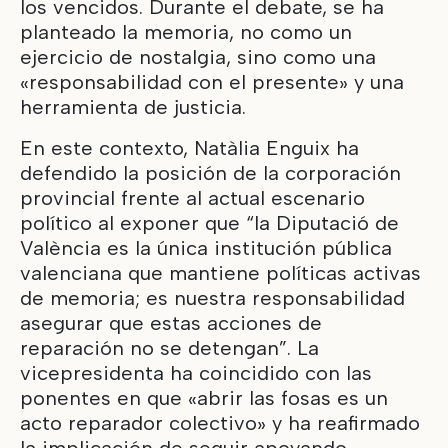
los vencidos. Durante el debate, se ha
planteado la memoria, no como un
ejercicio de nostalgia, sino como una
«responsabilidad con el presente» y una
herramienta de justicia.
En este contexto, Natàlia Enguix ha
defendido la posición de la corporación
provincial frente al actual escenario
político al exponer que “la Diputació de
València es la única institución pública
valenciana que mantiene políticas activas
de memoria; es nuestra responsabilidad
asegurar que estas acciones de
reparación no se detengan”. La
vicepresidenta ha coincidido con las
ponentes en que «abrir las fosas es un
acto reparador colectivo» y ha reafirmado
la implicación de seguir apoyando