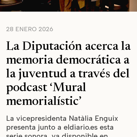
28 ENERO 2026
La Diputación acerca la
memoria democrática a
la juventud a través del
podcast ‘Mural
memorialístic’
La vicepresidenta Natàlia Enguix
presenta junto a eldiario.es esta
serie sonora, ya disponible en