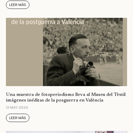
LEER MÁS
Una muestra de fotoperiodismo lleva al Museu del Tèxtil
imágenes inéditas de la posguerra en València
13 MAY 2026
LEER MÁS