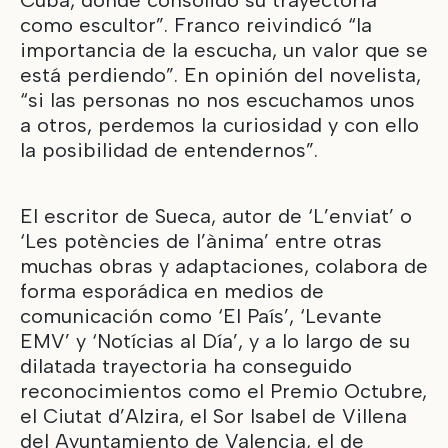
Cuba, donde consolidó su trayectoria
como escultor”. Franco reivindicó “la
importancia de la escucha, un valor que se
está perdiendo”. En opinión del novelista,
“si las personas no nos escuchamos unos
a otros, perdemos la curiosidad y con ello
la posibilidad de entendernos”.
El escritor de Sueca, autor de ‘L’enviat’ o
‘Les potències de l’ànima’ entre otras
muchas obras y adaptaciones, colabora de
forma esporádica en medios de
comunicación como ‘El País’, ‘Levante
EMV’ y ‘Notícias al Día’, y a lo largo de su
dilatada trayectoria ha conseguido
reconocimientos como el Premio Octubre,
el Ciutat d’Alzira, el Sor Isabel de Villena
del Ayuntamiento de Valencia, el de