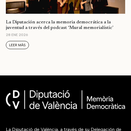
La Diputación acerca la memoria democrática a la
juventud a través del podcast ‘Mural memorialístic’
28 ENE 2026
LEER MÁS
La Diputació de València, a través de su Delegación de