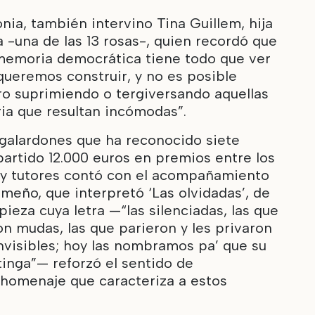
nia, también intervino Tina Guillem, hija
-una de las 13 rosas-, quien recordó que
memoria democrática tiene todo que ver
queremos construir, y no es posible
uro suprimiendo o tergiversando aquellas
ria que resultan incómodas”.
 galardones que ha reconocido siete
partido 12.000 euros en premios entre los
 y tutores contó con el acompañamiento
meño, que interpretó ‘Las olvidadas’, de
pieza cuya letra —“las silenciadas, las que
n mudas, las que parieron y les privaron
 invisibles; hoy las nombramos pa’ que su
tinga”— reforzó el sentido de
homenaje que caracteriza a estos