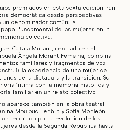
abajos premiados en esta sexta edición han
ria democrática desde perspectivas
n un denominador común: la
l papel fundamental de las mujeres en la
 memoria colectiva.
guel Català Morant, centrado en el
 abuela Àngela Morant Femenía, combina
mentos familiares y fragmentos de voz
nstruir la experiencia de una mujer del
s años de la dictadura y la transición. Su
moria íntima con la memoria histórica y
oria familiar en un relato colectivo.
o aparece también en la obra teatral
anina Mouloud Lehbib y Sofía Monleón
 un recorrido por la evolución de los
ujeres desde la Segunda República hasta