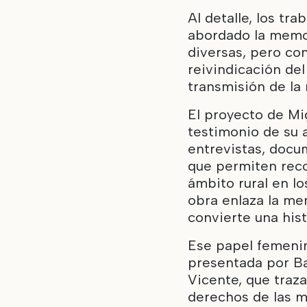
Al detalle, los tr
abordado la memo
diversas, pero co
reivindicación de
transmisión de la
El proyecto de Mi
testimonio de su
entrevistas, docu
que permiten reco
ámbito rural en lo
obra enlaza la me
convierte una hist
Ese papel femenin
presentada por B
Vicente, que traza
derechos de las m