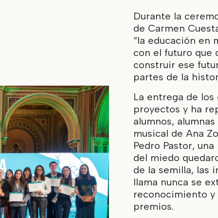
Durante la ceremo
de Carmen Cuesta 
“la educación en 
con el futuro que 
construir ese fut
partes de la histo
La entrega de los
proyectos y ha re
alumnos, alumnas
musical de Ana Zo
Pedro Pastor, una 
del miedo quedaro
de la semilla, las
llama nunca se ex
reconocimiento y 
premios.