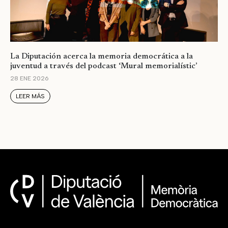
La Diputación acerca la memoria democrática a la
juventud a través del podcast ‘Mural memorialístic’
28 ENE 2026
LEER MÁS