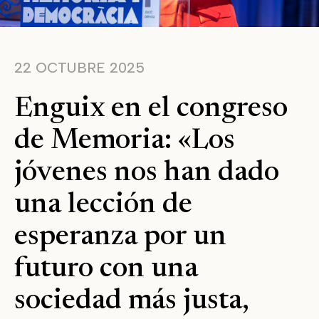
22 OCTUBRE 2025
Enguix en el congreso
de Memoria: «Los
jóvenes nos han dado
una lección de
esperanza por un
futuro con una
sociedad más justa,