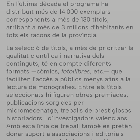
En l’última dècada el programa ha
distribuït més de 14.000 exemplars
corresponents a més de 130 títols,
arribant a més de 3 milions d’habitants en
tots els racons de la província.
La selecció de títols, a més de prioritzar la
qualitat científica i narrativa dels
continguts, té en compte diferents
formats —còmics,
fotollibres
, etc.— que
faciliten l’accés a públics menys afins a la
lectura de monografies. Entre els títols
seleccionats hi figuren obres premiades,
publicacions sorgides per
micromecenatge, treballs de prestigiosos
historiadors i d’investigadors valencians.
Amb esta línia de treball també es pretén
donar suport a associacions i editorials