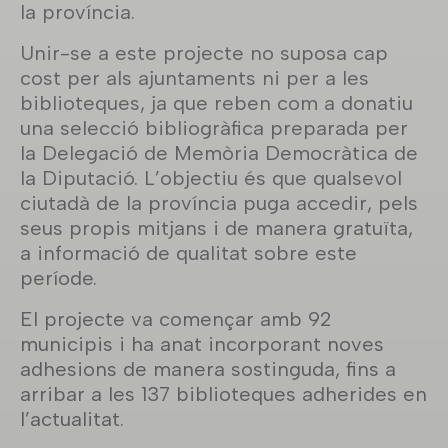
la província.
Unir-se a este projecte no suposa cap
cost per als ajuntaments ni per a les
biblioteques, ja que reben com a donatiu
una selecció bibliogràfica preparada per
la Delegació de Memòria Democràtica de
la Diputació. L’objectiu és que qualsevol
ciutadà de la província puga accedir, pels
seus propis mitjans i de manera gratuïta,
a informació de qualitat sobre este
període.
El projecte va començar amb 92
municipis i ha anat incorporant noves
adhesions de manera sostinguda, fins a
arribar a les 137 biblioteques adherides en
l’actualitat.